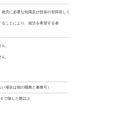
、就労に必要な知識及び技術の習得若しく
することにより、就労を希望する者
せん。
せん。
い場合は他の職務と兼務可）
６で除した数以上