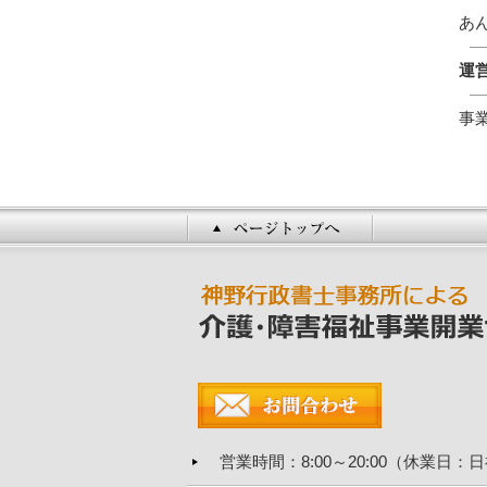
あ
運
事
営業時間
：8:00～20:00（休業日：