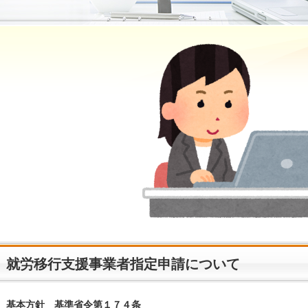
就労移行支援事業者指定申請について
基本方針 基準省令第１７４条