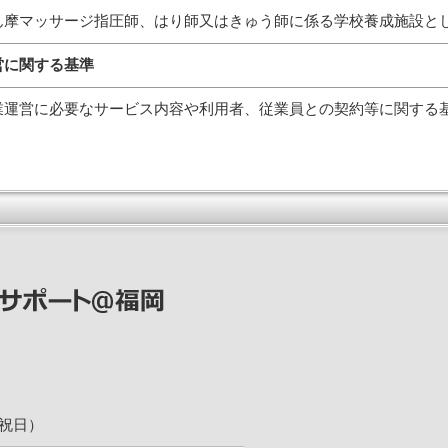
ん摩マッサージ指圧師、はり師又はきゅう師に係る学校養成施設と
営に関する基準
業運営に必要なサービス内容や利用者、従業員との契約等に関す
日祝日）