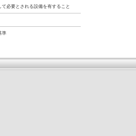
して必要とされる設備を有すること
る基準