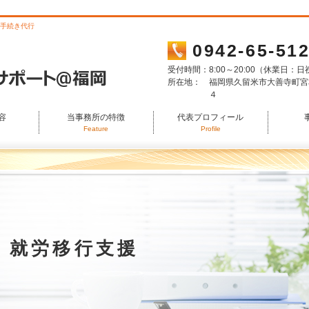
で手続き代行
0942-65-51
受付時間：
8:00～20:00（休業日：
所在地：
福岡県久留米市大善寺町宮
４
容
当事務所の特徴
代表プロフィール
Feature
Profile
就労移行支援