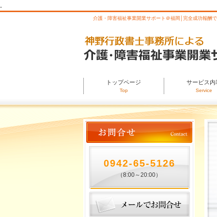
.
介護・障害福祉事業開業サポート＠福岡│完全成功報酬
トップページ
サービス内
Top
Service
0942-65-5126
（8:00～20:00）