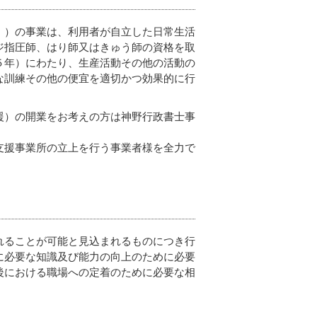
」）の事業は、利用者が自立した日常生活
ジ指圧師、はり師又はきゅう師の資格を取
５年）にわたり、生産活動その他の活動の
な訓練その他の便宜を適切かつ効果的に行
援）の開業をお考えの方は神野行政書士事
支援事業所の立上を行う事業者様を全力で
れることが可能と見込まれるものにつき行
に必要な知識及び能力の向上のために必要
後における職場への定着のために必要な相